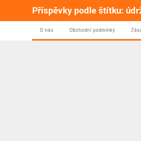
Příspěvky podle štítku: úd
O nás
Obchodní podmínky
Zás