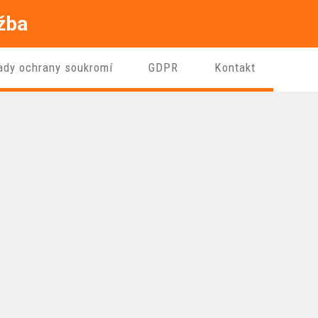
ržba
ady ochrany soukromí
GDPR
Kontakt