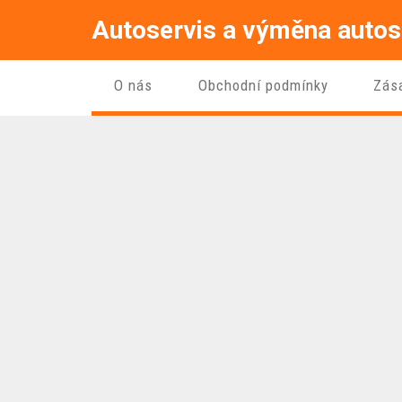
Autoservis a výměna autos
O nás
Obchodní podmínky
Zás