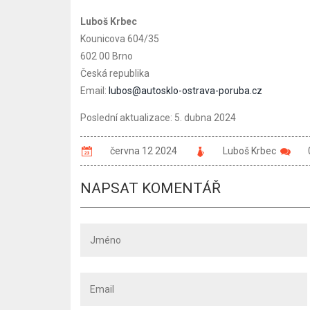
Luboš Krbec
Kounicova 604/35
602 00 Brno
Česká republika
Email:
lubos@autosklo-ostrava-poruba.cz
Poslední aktualizace: 5. dubna 2024
června 12 2024
Luboš Krbec
NAPSAT KOMENTÁŘ