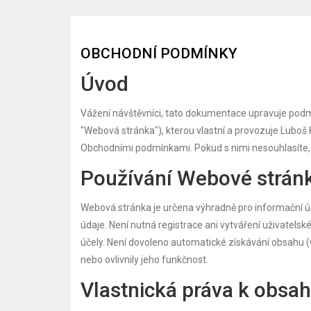
OBCHODNÍ PODMÍNKY
Úvod
Vážení návštěvníci, tato dokumentace upravuje pod
"Webová stránka"), kterou vlastní a provozuje Luboš
Obchodními podmínkami. Pokud s nimi nesouhlasíte, 
Používání Webové strán
Webová stránka je určena výhradně pro informační úče
údaje. Není nutná registrace ani vytváření uživatel
účely. Není dovoleno automatické získávání obsahu (w
nebo ovlivnily jeho funkčnost.
Vlastnická práva k obsa