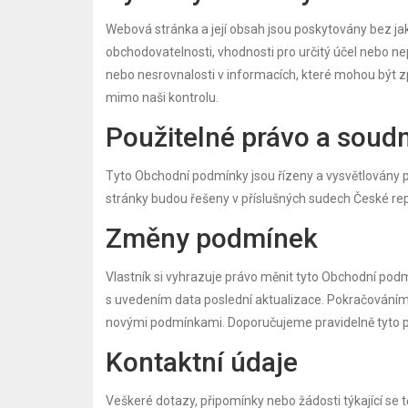
Webová stránka a její obsah jsou poskytovány bez jaký
obchodovatelnosti, vhodnosti pro určitý účel nebo n
nebo nesrovnalosti v informacích, které mohou být 
mimo naši kontrolu.
Použitelné právo a soudn
Tyto Obchodní podmínky jsou řízeny a vysvětlovány p
stránky budou řešeny v příslušných sudech České repu
Změny podmínek
Vlastník si vyhrazuje právo měnit tyto Obchodní pod
s uvedením data poslední aktualizace. Pokračováním 
novými podmínkami. Doporučujeme pravidelně tyto p
Kontaktní údaje
Veškeré dotazy, připomínky nebo žádosti týkající se