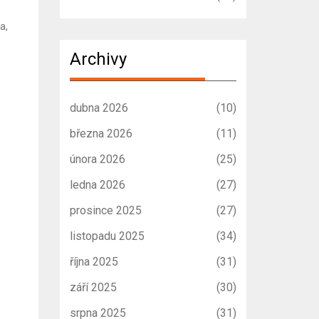
a,
Archivy
dubna 2026
(10)
března 2026
(11)
února 2026
(25)
ledna 2026
(27)
prosince 2025
(27)
listopadu 2025
(34)
října 2025
(31)
září 2025
(30)
srpna 2025
(31)