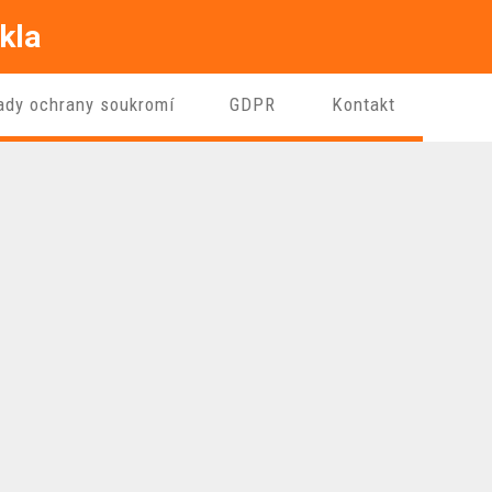
kla
ady ochrany soukromí
GDPR
Kontakt