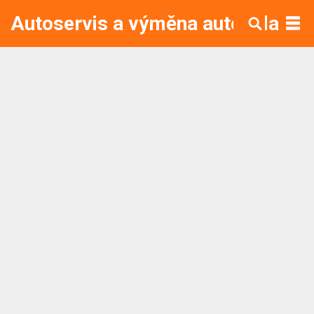
Autoservis a výměna autoskla