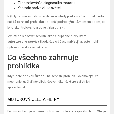
Zkontrolování a diagnostika motoru.
Kontrola podvozku a světel.
Někdy zahrnuje i další specifické kontroly podle stáří a modelu auta.
Každá
servisní prohlídka
se končí podrobným záznamem o tom, co
bylo zkontrolováno a co je třeba opravit.
Vyplatí se sledovat servisní akce a případné slevy, které
autorizované servisy
Škoda čas od času nabízejí, abyste mohli
optimalizovat vaše
náklady
.
Co všechno zahrnuje
prohlídka
Když jdete se svou
Škodou
na servisní prohlídku, očekávejte, že
mechanici udělají několik klíčových úkonů, které zajistí její
spolehlivost.
MOTOROVÝ OLEJ A FILTRY
Prvním krokem je výměna motorového oleje a olejového filtru. Olej je