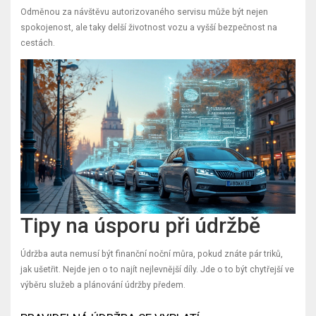
Odměnou za návštěvu autorizovaného servisu může být nejen
spokojenost, ale taky delší životnost vozu a vyšší bezpečnost na
cestách.
Tipy na úsporu při údržbě
Údržba auta nemusí být finanční noční můra, pokud znáte pár triků,
jak ušetřit. Nejde jen o to najít nejlevnější díly. Jde o to být chytřejší ve
výběru služeb a plánování údržby předem.