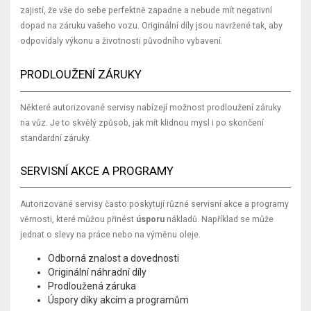
zajistí, že vše do sebe perfektně zapadne a nebude mít negativní
dopad na záruku vašeho vozu. Originální díly jsou navržené tak, aby
odpovídaly výkonu a životnosti původního vybavení.
PRODLOUŽENÍ ZÁRUKY
Některé autorizované servisy nabízejí možnost prodloužení záruky
na vůz. Je to skvělý způsob, jak mít klidnou mysl i po skončení
standardní záruky.
SERVISNÍ AKCE A PROGRAMY
Autorizované servisy často poskytují různé servisní akce a programy
věrnosti, které můžou přinést
úsporu
nákladů. Například se může
jednat o slevy na práce nebo na výměnu oleje.
Odborná znalost a dovednosti
Originální náhradní díly
Prodloužená záruka
Úspory díky akcím a programům