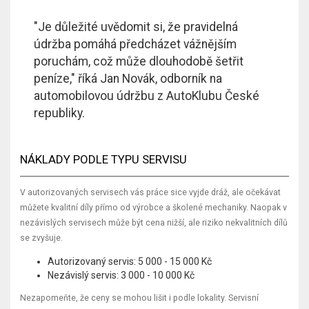
"Je důležité uvědomit si, že pravidelná
údržba pomáhá předcházet vážnějším
poruchám, což může dlouhodobě šetřit
peníze," říká Jan Novák, odborník na
automobilovou údržbu z AutoKlubu České
republiky.
NÁKLADY PODLE TYPU SERVISU
V autorizovaných servisech vás práce sice vyjde dráž, ale očekávat
můžete kvalitní díly přímo od výrobce a školené mechaniky. Naopak v
nezávislých servisech může být cena nižší, ale riziko nekvalitních dílů
se zvyšuje.
Autorizovaný servis: 5 000 - 15 000 Kč
Nezávislý servis: 3 000 - 10 000 Kč
Nezapomeňte, že ceny se mohou lišit i podle lokality. Servisní