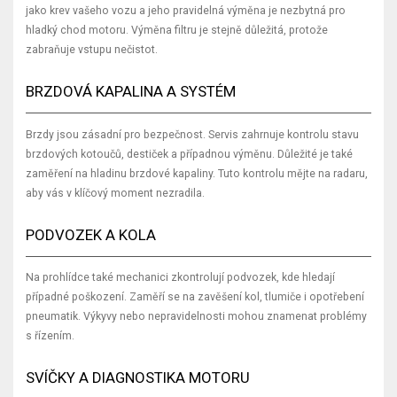
jako krev vašeho vozu a jeho pravidelná výměna je nezbytná pro
hladký chod motoru. Výměna filtru je stejně důležitá, protože
zabraňuje vstupu nečistot.
BRZDOVÁ KAPALINA A SYSTÉM
Brzdy jsou zásadní pro bezpečnost. Servis zahrnuje kontrolu stavu
brzdových kotoučů, destiček a případnou výměnu. Důležité je také
zaměření na hladinu brzdové kapaliny. Tuto kontrolu mějte na radaru,
aby vás v klíčový moment nezradila.
PODVOZEK A KOLA
Na prohlídce také mechanici zkontrolují podvozek, kde hledají
případné poškození. Zaměří se na zavěšení kol, tlumiče i opotřebení
pneumatik. Výkyvy nebo nepravidelnosti mohou znamenat problémy
s řízením.
SVÍČKY A DIAGNOSTIKA MOTORU