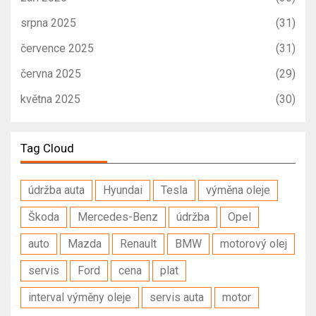
srpna 2025
(31)
července 2025
(31)
června 2025
(29)
května 2025
(30)
Tag Cloud
údržba auta
Hyundai
Tesla
výměna oleje
Škoda
Mercedes-Benz
údržba
Opel
auto
Mazda
Renault
BMW
motorový olej
servis
Ford
cena
plat
interval výměny oleje
servis auta
motor