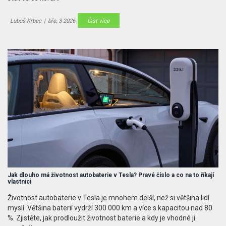
Luboš Krbec
|
bře, 3 2026
Číst více
Jak dlouho má životnost autobaterie v Tesla? Pravé číslo a co na to říkají
vlastníci
Životnost autobaterie v Tesla je mnohem delší, než si většina lidí
myslí. Většina baterií vydrží 300 000 km a více s kapacitou nad 80
%. Zjistěte, jak prodloužit životnost baterie a kdy je vhodné ji