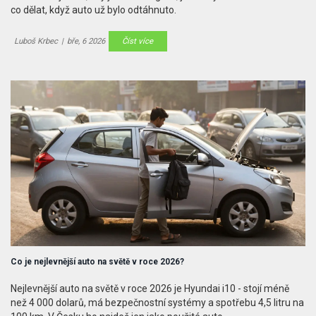
co dělat, když auto už bylo odtáhnuto.
Luboš Krbec
|
bře, 6 2026
Číst více
Co je nejlevnější auto na světě v roce 2026?
Nejlevnější auto na světě v roce 2026 je Hyundai i10 - stojí méně
než 4 000 dolarů, má bezpečnostní systémy a spotřebu 4,5 litru na