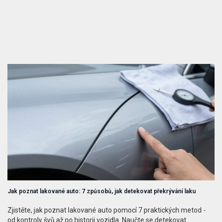
Jak poznat lakované auto: 7 způsobů, jak detekovat překrývání laku
Zjistěte, jak poznat lakované auto pomocí 7 praktických metod -
od kontroly švů až po historii vozidla. Naučte se detekovat