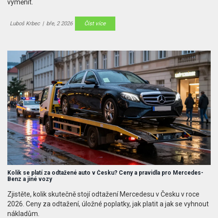
vyměnit.
Luboš Krbec
|
bře, 2 2026
Číst více
Kolik se platí za odtažené auto v Česku? Ceny a pravidla pro Mercedes-
Benz a jiné vozy
Zjistěte, kolik skutečně stojí odtažení Mercedesu v Česku v roce
2026. Ceny za odtažení, úložné poplatky, jak platit a jak se vyhnout
nákladům.