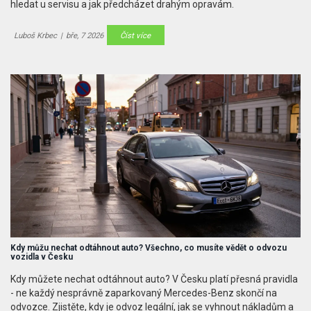
hledat u servisu a jak předcházet drahým opravám.
Luboš Krbec
|
bře, 7 2026
Číst více
Kdy můžu nechat odtáhnout auto? Všechno, co musíte vědět o odvozu
vozidla v Česku
Kdy můžete nechat odtáhnout auto? V Česku platí přesná pravidla
- ne každý nesprávně zaparkovaný Mercedes-Benz skončí na
odvozce. Zjistěte, kdy je odvoz legální, jak se vyhnout nákladům a