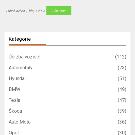
Luboš Krbec
|
bře, 1 2026
Číst více
Kategorie
Údržba vozidel
(112)
Automobily
(73)
Hyundai
(51)
BMW
(49)
Tesla
(47)
Škoda
(39)
Auto Moto
(36)
Opel
(30)