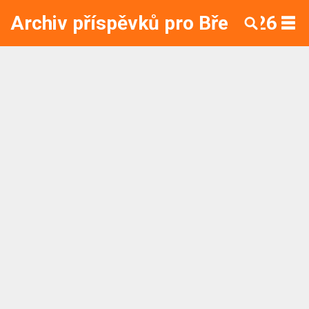
Archiv příspěvků pro Bře 2026