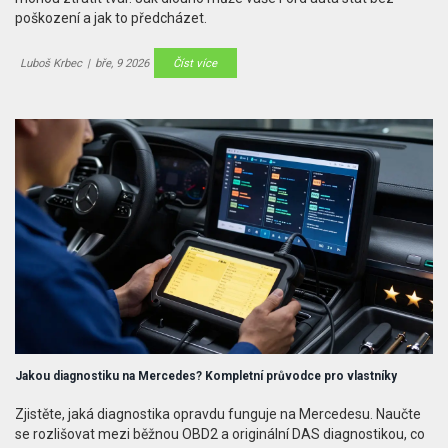
poškození a jak to předcházet.
Luboš Krbec
|
bře, 9 2026
Číst více
Jakou diagnostiku na Mercedes? Kompletní průvodce pro vlastníky
Zjistěte, jaká diagnostika opravdu funguje na Mercedesu. Naučte
se rozlišovat mezi běžnou OBD2 a originální DAS diagnostikou, co