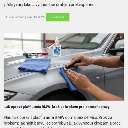
překrývání laku a vyhnout se drahým překvapením.
Luboš Krbec
|
bře, 13 2026
Číst více
Jak opravit plášť u auta BMW: krok za krokem pro domácí opravy
Nauč se opravit plášť u auta BMW doma bez servisu. Krok za
krokem: jak najít barvu, co potřebuješ, jak vyhnout chybám a proč