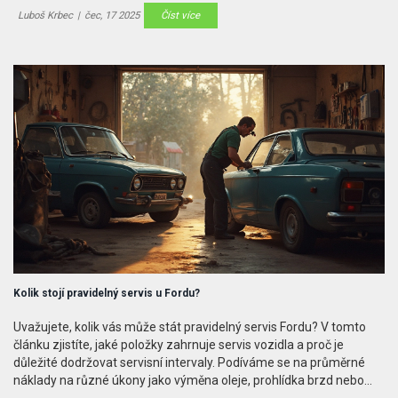
Luboš Krbec
|
čec, 17 2025
Číst více
Kolik stojí pravidelný servis u Fordu?
Uvažujete, kolik vás může stát pravidelný servis Fordu? V tomto
článku zjistíte, jaké položky zahrnuje servis vozidla a proč je
důležité dodržovat servisní intervaly. Podíváme se na průměrné
náklady na různé úkony jako výměna oleje, prohlídka brzd nebo