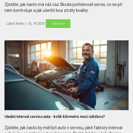
Zjistěte, jak často má váš vůz Škoda potřebovat servis, co se při
něm kontroluje a jak ušetřit bez ztráty kvality.
Luboš Krbec
|
říj, 18 2025
Číst více
Ideální interval servisu auta - kolik kilometrů mezi údržbou?
Zjistěte, jak často by měl být auto v servisu, jaké faktory interval