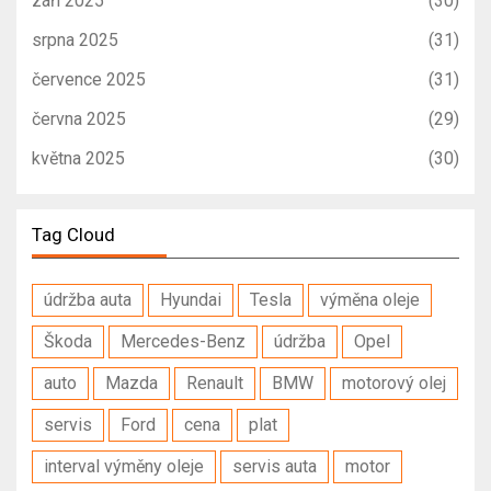
září 2025
(30)
srpna 2025
(31)
července 2025
(31)
června 2025
(29)
května 2025
(30)
Tag Cloud
údržba auta
Hyundai
Tesla
výměna oleje
Škoda
Mercedes-Benz
údržba
Opel
auto
Mazda
Renault
BMW
motorový olej
servis
Ford
cena
plat
interval výměny oleje
servis auta
motor