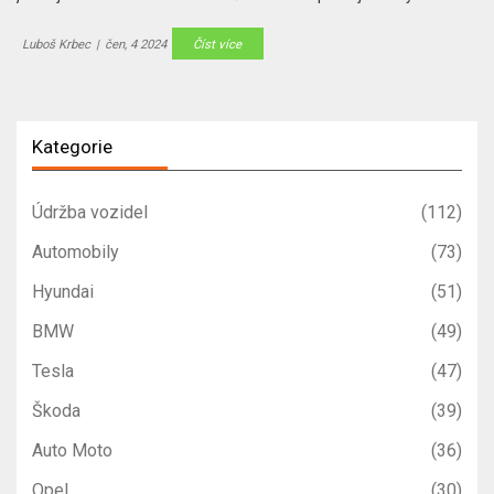
opravám.
Luboš Krbec
|
čen, 4 2024
Číst více
Kategorie
Údržba vozidel
(112)
Automobily
(73)
Hyundai
(51)
BMW
(49)
Tesla
(47)
Škoda
(39)
Auto Moto
(36)
Opel
(30)