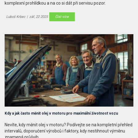
komplexní prohlídkou a na co si dát při servisu pozor.
Luboš Krbec
|
zář, 22 2025
Číst více
Kdy a jak často měnit olej v motoru pro maximální životnost vozu
Nevíte, kdy měnit olej v motoru? Podívejte se na kompletní přehled
intervalů, doporučení výrobců i faktory, kdy nestihnout výměnu
znamená průšvih.