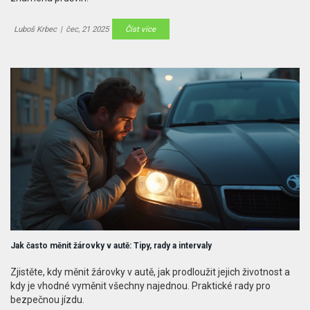
Luboš Krbec
|
čec, 21 2025
Číst více
Jak často měnit žárovky v autě: Tipy, rady a intervaly
Zjistěte, kdy měnit žárovky v autě, jak prodloužit jejich životnost a
kdy je vhodné vyměnit všechny najednou. Praktické rady pro
bezpečnou jízdu.