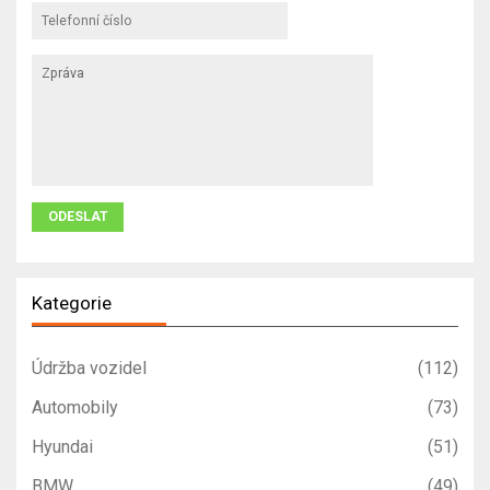
Kategorie
Údržba vozidel
(112)
Automobily
(73)
Hyundai
(51)
BMW
(49)