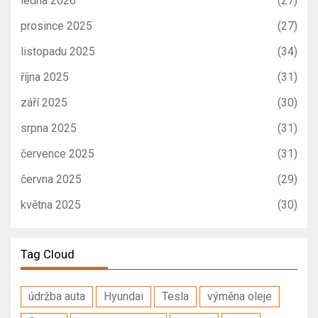
ledna 2026
(27)
prosince 2025
(27)
listopadu 2025
(34)
října 2025
(31)
září 2025
(30)
srpna 2025
(31)
července 2025
(31)
června 2025
(29)
května 2025
(30)
Tag Cloud
údržba auta
Hyundai
Tesla
výměna oleje