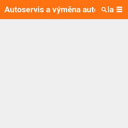
Autoservis a výměna autoskla