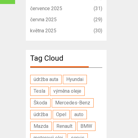
července 2025
(31)
června 2025
(29)
května 2025
(30)
Tag Cloud
údržba auta
Hyundai
Tesla
výměna oleje
Škoda
Mercedes-Benz
údržba
Opel
auto
Mazda
Renault
BMW
motorový olej
servis