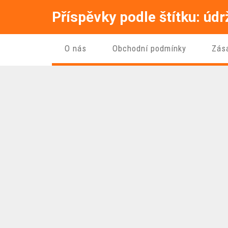
Příspěvky podle štítku: úd
O nás
Obchodní podmínky
Zás