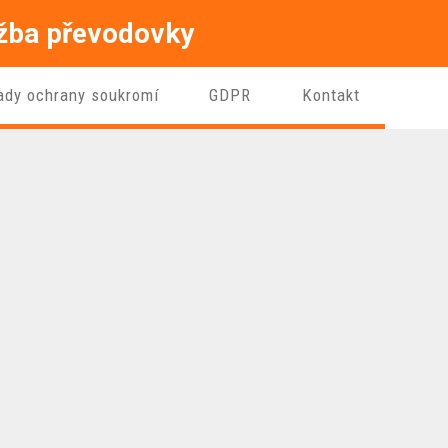
ržba převodovky
ady ochrany soukromí
GDPR
Kontakt