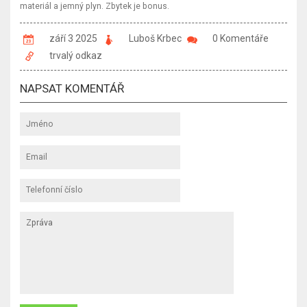
materiál a jemný plyn. Zbytek je bonus.
září 3 2025
Luboš Krbec
0 Komentáře
trvalý odkaz
NAPSAT KOMENTÁŘ