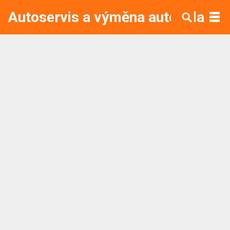
Autoservis a výměna autoskla