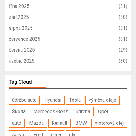
října 2025
(31)
září 2025
(30)
srpna 2025
(31)
července 2025
(31)
června 2025
(29)
května 2025
(30)
Tag Cloud
údržba auta
Hyundai
Tesla
výměna oleje
Škoda
Mercedes-Benz
údržba
Opel
auto
Mazda
Renault
BMW
motorový olej
servis
Ford
cena
plat