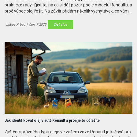
praktické rady. Zjistíte, na co si dát pozor podle modelu Renaultu, a
proč vůbec olej řešit. Na závěr přidám několik vychytávek, co vám
prodlouží životnost motoru.
Luboš Krbec
|
čen, 7 2025
Číst více
Jak identifikovat olej v autě Renault a proč je to důležité
Zjištění správného typu oleje ve vašem voze Renault je klíčové pro