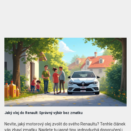
Jaký olej do Renault: Správný výběr bez zmatku
Nevíte, jaký motorový olej zvolit do svého Renaultu? Tenhle článek
vás zbaví zmatku. Najdete tu jasné tipy, jednoduchá doporučení i