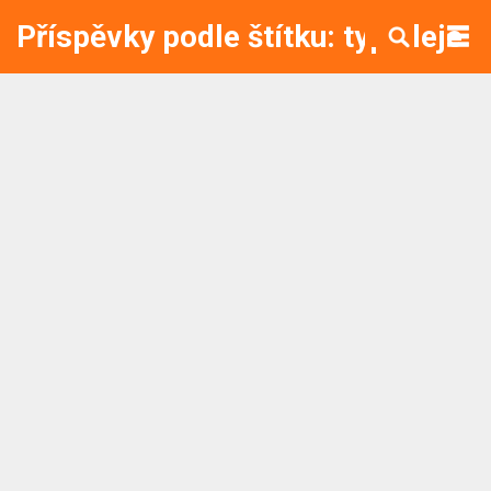
Příspěvky podle štítku: typ oleje