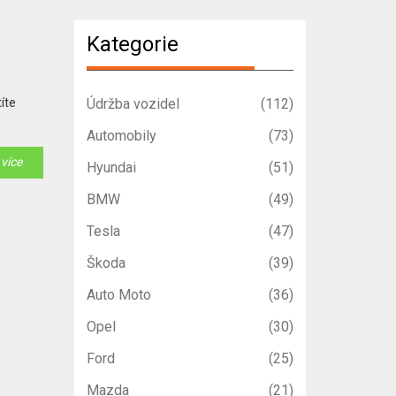
Kategorie
íte
Údržba vozidel
(112)
Automobily
(73)
 více
Hyundai
(51)
BMW
(49)
Tesla
(47)
Škoda
(39)
Auto Moto
(36)
Opel
(30)
Ford
(25)
Mazda
(21)