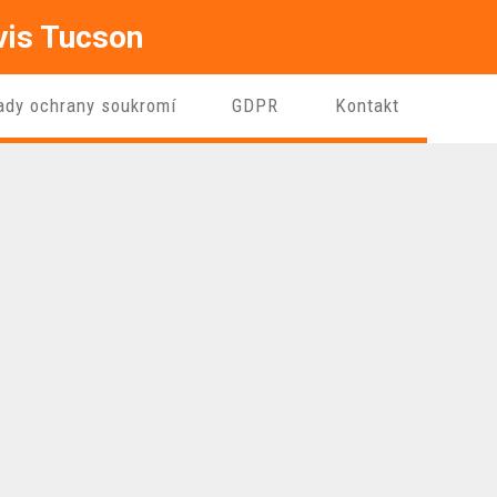
rvis Tucson
ady ochrany soukromí
GDPR
Kontakt