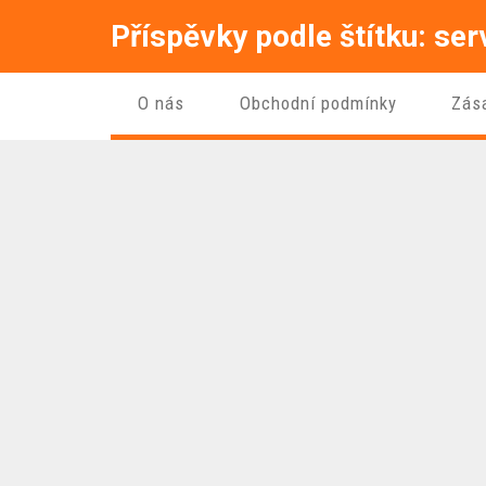
Příspěvky podle štítku: se
O nás
Obchodní podmínky
Zás