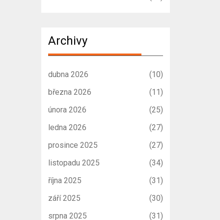
Archivy
dubna 2026
(10)
března 2026
(11)
února 2026
(25)
ledna 2026
(27)
prosince 2025
(27)
listopadu 2025
(34)
října 2025
(31)
září 2025
(30)
srpna 2025
(31)