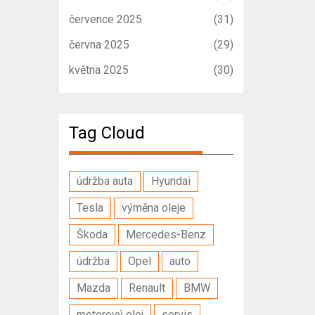
července 2025
(31)
června 2025
(29)
května 2025
(30)
Tag Cloud
údržba auta
Hyundai
Tesla
výměna oleje
Škoda
Mercedes-Benz
údržba
Opel
auto
Mazda
Renault
BMW
motorový olej
servis