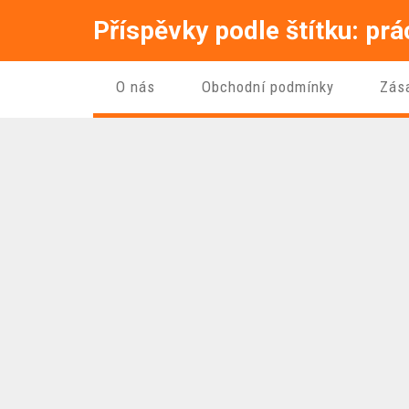
Příspěvky podle štítku: pr
O nás
Obchodní podmínky
Zás