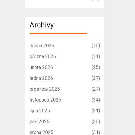
Archivy
dubna 2026
(10)
března 2026
(11)
února 2026
(25)
ledna 2026
(27)
prosince 2025
(27)
listopadu 2025
(34)
října 2025
(31)
září 2025
(30)
srpna 2025
(31)