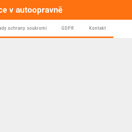
áce v autoopravně
ady ochrany soukromí
GDPR
Kontakt