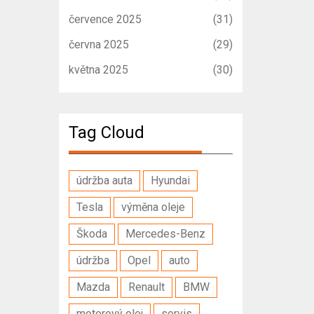
července 2025
(31)
června 2025
(29)
května 2025
(30)
Tag Cloud
údržba auta
Hyundai
Tesla
výměna oleje
Škoda
Mercedes-Benz
údržba
Opel
auto
Mazda
Renault
BMW
motorový olej
servis