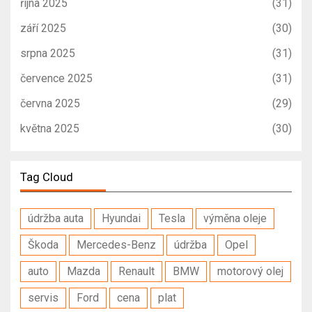
října 2025
(31)
září 2025
(30)
srpna 2025
(31)
července 2025
(31)
června 2025
(29)
května 2025
(30)
Tag Cloud
údržba auta
Hyundai
Tesla
výměna oleje
Škoda
Mercedes-Benz
údržba
Opel
auto
Mazda
Renault
BMW
motorový olej
servis
Ford
cena
plat