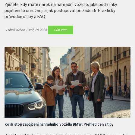
Zjistěte, kdy máte nárok na náhradní vozidlo, jaké podmínky
pojištění to umožňují a jak postupovat při žádosti. Praktický
průvodce s tipy a FAQ.
Luboš Krbec
|
zář, 29 2025
Číst více
Kolik stojí zapůjčení náhradního vozidla BMW: Přehled cen a tipy