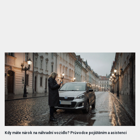
Kdy máte nárok na náhradní vozidlo? Průvodce pojištěním a asistencí