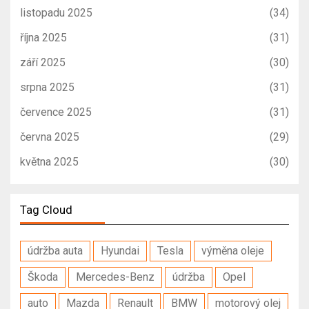
listopadu 2025
(34)
října 2025
(31)
září 2025
(30)
srpna 2025
(31)
července 2025
(31)
června 2025
(29)
května 2025
(30)
Tag Cloud
údržba auta
Hyundai
Tesla
výměna oleje
Škoda
Mercedes-Benz
údržba
Opel
auto
Mazda
Renault
BMW
motorový olej