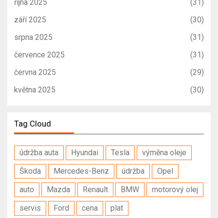
října 2025
(31)
září 2025
(30)
srpna 2025
(31)
července 2025
(31)
června 2025
(29)
května 2025
(30)
Tag Cloud
údržba auta
Hyundai
Tesla
výměna oleje
Škoda
Mercedes-Benz
údržba
Opel
auto
Mazda
Renault
BMW
motorový olej
servis
Ford
cena
plat