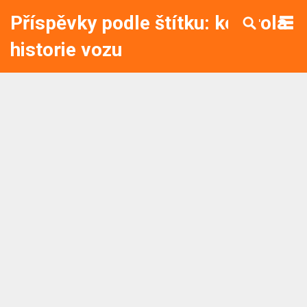
Příspěvky podle štítku: kontrola
historie vozu