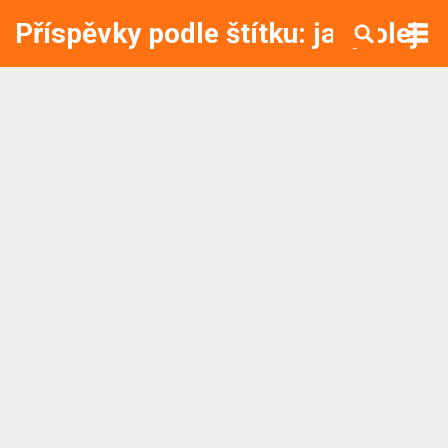
Příspěvky podle štítku: jaký olej