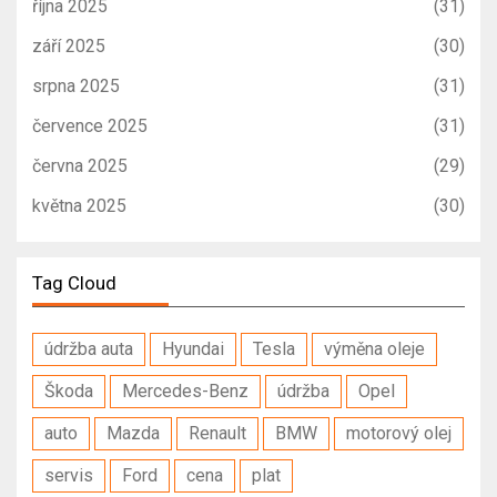
října 2025
(31)
září 2025
(30)
srpna 2025
(31)
července 2025
(31)
června 2025
(29)
května 2025
(30)
Tag Cloud
údržba auta
Hyundai
Tesla
výměna oleje
Škoda
Mercedes-Benz
údržba
Opel
auto
Mazda
Renault
BMW
motorový olej
servis
Ford
cena
plat