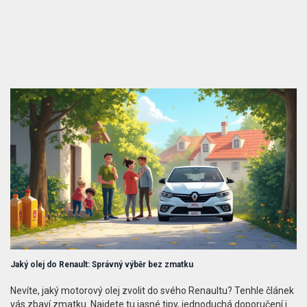
Jaký olej do Renault: Správný výběr bez zmatku
Nevíte, jaký motorový olej zvolit do svého Renaultu? Tenhle článek
vás zbaví zmatku. Najdete tu jasné tipy, jednoduchá doporučení i