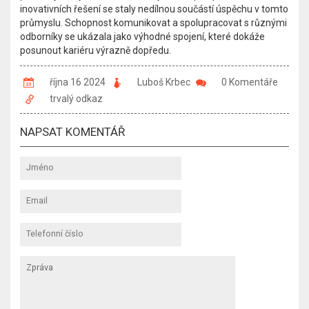
inovativních řešení se staly nedílnou součástí úspěchu v tomto
průmyslu. Schopnost komunikovat a spolupracovat s různými
odborníky se ukázala jako výhodné spojení, které dokáže
posunout kariéru výrazně dopředu.
října 16 2024
Luboš Krbec
0 Komentáře
trvalý odkaz
NAPSAT KOMENTÁŘ