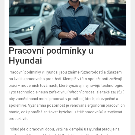
Pracovní podmínky u
Hyundai
Pracovní podmínky v Hyundai jsou známé různorodostí a důrazem
na kvalitu pracovního prostředí. Klempíři v této společnosti zažívají
práci v moderních továrnách, které využívají nejnovější technologie.
Tyto technologie nejen zefektivňují výrobní proces, ale také zajišťují,
aby zaměstnanci mohli pracovat v prostředí, které je bezpečné a
spolehlivé. Významná pozornost je věnována ergonomii pracovních
stanic, což pomáhá snižovat fyzickou zátěž pracovníků a zvyšovat
produktivitu.
Pokud jde o pracovní dobu, většina klempířů u Hyundai pracuje na