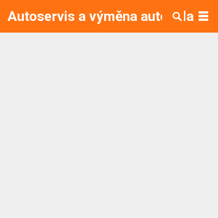
Autoservis a výměna autoskla