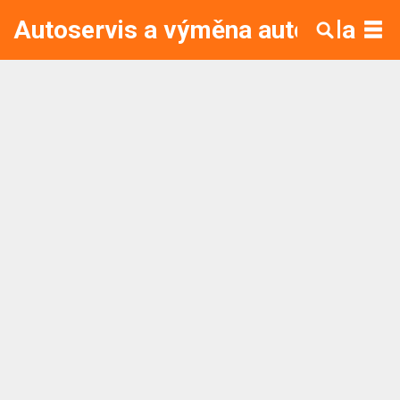
Autoservis a výměna autoskla