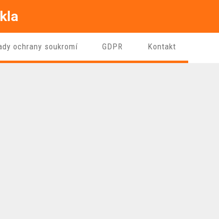
kla
ady ochrany soukromí
GDPR
Kontakt