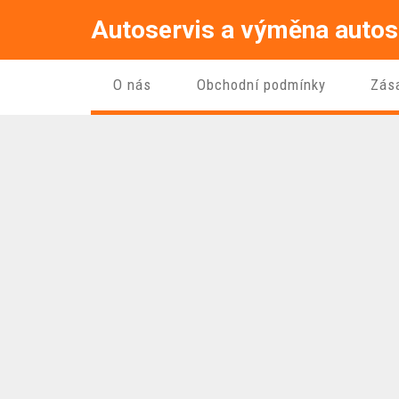
Autoservis a výměna autos
O nás
Obchodní podmínky
Zás