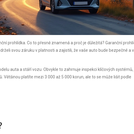
ní prohlídka. Co to přesně znamená a proč je důležitá? Garanční prohlí
udrželi svou záruku v platnosti a zajistili, že vaše auto bude bezpečné a v
modelu auta a stáří vozu. Obvykle to zahrnuje inspekci klíčových systémů,
ů. Většinou platíte mezi 3 000 až 5 000 korun, ale to se může lišit podle
?