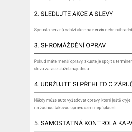
2. SLEDUJTE AKCE A SLEVY
Spousta servisů nabízí akce na
servis
nebo náhradní d
3. SHROMÁŽDĚNÍ OPRAV
Pokud máte menší opravy, zkuste je spojit s termíne
slevu za více služeb najednou.
4. UDRŽUJTE SI PŘEHLED O ZÁR
Někdy může auto vyžadovat opravy, které ještě kryje z
na žádnou takovou opravu sami nepřipláceli.
5. SAMOSTATNÁ KONTROLA KAP