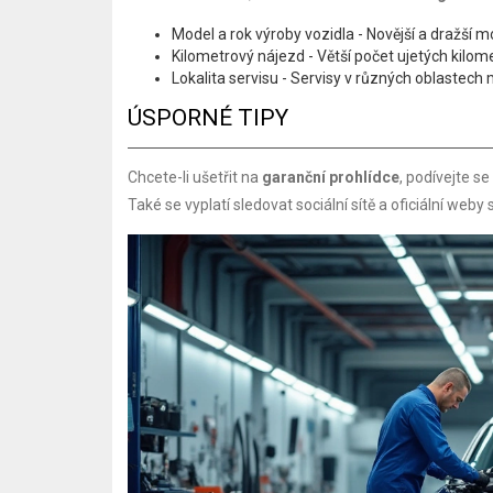
Model a rok výroby vozidla - Novější a dražší
Kilometrový nájezd - Větší počet ujetých kilo
Lokalita servisu - Servisy v různých oblastech
ÚSPORNÉ TIPY
Chcete-li ušetřit na
garanční prohlídce
, podívejte s
Také se vyplatí sledovat sociální sítě a oficiální weby 