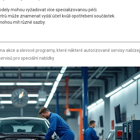
 modely mohou vyžadovat více specializovanou péči.
metrů může znamenat vyšší účet kvůli opotřebení součástek.
 mohou mít různé sazby.
e na akce a slevové programy, které některé autorizované servisy nabízejí
servisů pro speciální nabídky.