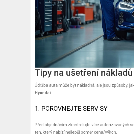
Tipy na ušetření nákladů
Údržba auta může být nákladná, ale jsou způsoby, jak u
Hyundai
.
1. POROVNEJTE SERVISY
Před objednáním zkontrolujte více autorizovaných serv
ten, který nabízí nejlepší poměr cena/výkon.