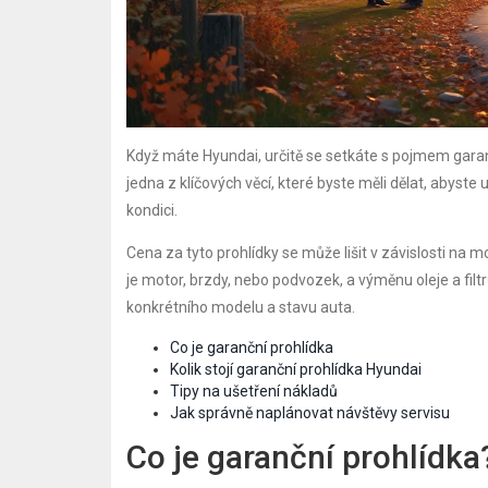
Když máte Hyundai, určitě se setkáte s pojmem garanč
jedna z klíčových věcí, které byste měli dělat, abyste 
kondici.
Cena za tyto prohlídky se může lišit v závislosti na 
je motor, brzdy, nebo podvozek, a výměnu oleje a filtr
konkrétního modelu a stavu auta.
Co je garanční prohlídka
Kolik stojí garanční prohlídka Hyundai
Tipy na ušetření nákladů
Jak správně naplánovat návštěvy servisu
Co je garanční prohlídka