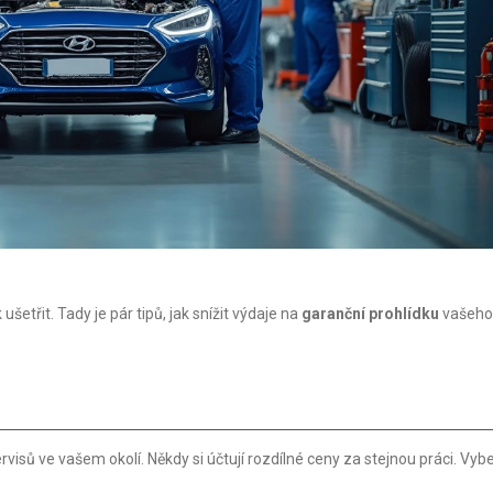
šetřit. Tady je pár tipů, jak snížit výdaje na
garanční prohlídku
vašeho
isů ve vašem okolí. Někdy si účtují rozdílné ceny za stejnou práci. Vyb