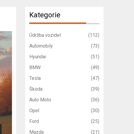
Kategorie
Údržba vozidel
(112)
Automobily
(73)
Hyundai
(51)
BMW
(49)
Tesla
(47)
Škoda
(39)
Auto Moto
(36)
Opel
(30)
Ford
(25)
Mazda
(21)