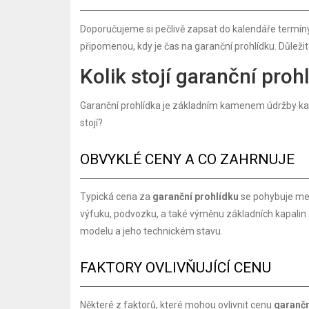
Doporučujeme si pečlivě zapsat do kalendáře termíny 
připomenou, kdy je čas na garanční prohlídku. Důleži
Kolik stojí garanční pro
Garanční prohlídka je základním kamenem údržby každé
stojí?
OBVYKLÉ CENY A CO ZAHRNUJE
Typická cena za
garanční prohlídku
se pohybuje mez
výfuku, podvozku, a také výměnu základních kapalin a
modelu a jeho technickém stavu.
FAKTORY OVLIVŇUJÍCÍ CENU
Některé z faktorů, které mohou ovlivnit cenu
garančn