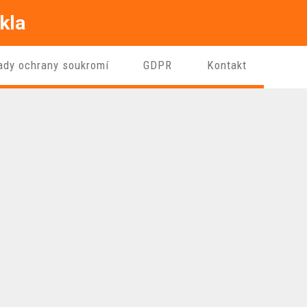
kla
ady ochrany soukromí
GDPR
Kontakt