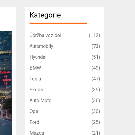
Kategorie
Údržba vozidel
(112)
Automobily
(73)
Hyundai
(51)
BMW
(49)
Tesla
(47)
Škoda
(39)
Auto Moto
(36)
Opel
(30)
Ford
(25)
Mazda
(21)