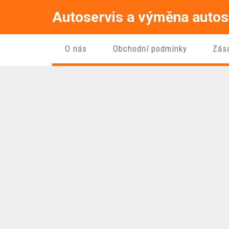
Autoservis a výměna autos
O nás
Obchodní podmínky
Zás