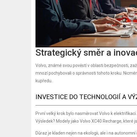
Strategický směr a inov
Volvo, známé svou pověstí v oblasti bezpečnosti, za
mnozí pochybovali o správnosti tohoto kroku. Nicmén
kupředu.
INVESTICE DO TECHNOLOGIÍ A V
První velký krok bylo nasměrovat Volvo k elektrifikaci
Výsledek? Modely jako Volvo XC40 Recharge, které 
Důraz je kladen nejen na ekologii, ale i na autonomní 