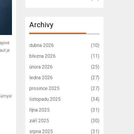
Archivy
apivě
dubna 2026
(10)
aut je
března 2026
(11)
února 2026
(25)
ledna 2026
(27)
prosince 2025
(27)
průmysl
listopadu 2025
(34)
října 2025
(31)
září 2025
(30)
srpna 2025
(31)