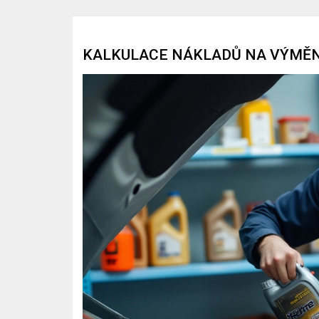
KALKULACE NÁKLADŮ NA VÝMĚN