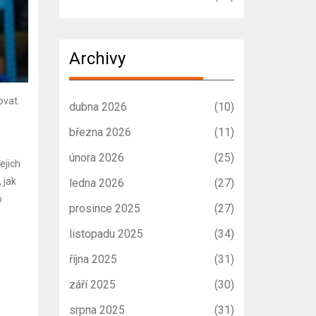
Archivy
ovat.
dubna 2026
(10)
března 2026
(11)
února 2026
(25)
ejich
 jak
ledna 2026
(27)
o
prosince 2025
(27)
listopadu 2025
(34)
října 2025
(31)
září 2025
(30)
srpna 2025
(31)