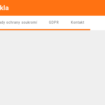
kla
ady ochrany soukromí
GDPR
Kontakt