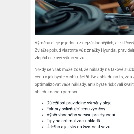
Výměna oleje je jednou z nejzákladnějších, ale klíč
Zvláště pokud vlastníte vůz značky Hyundai, pravide
zlepšit celkový výkon vozu.
Někdy se však může zdát, že náklady na takové služby
cenu a jak byste mohli ušetřit. Bez ohledu na to, zda 
optimalizovat vaše náklady, aniž byste riskovali kval
ohledu mohou pomoci.
Důležitost pravidelné výměny oleje
Faktory ovlivňující cenu výměny
Výběr vhodného servisu pro Hyundai
Tipy na optimalizaci nákladů
Údržba a její vliv na životnost vozu