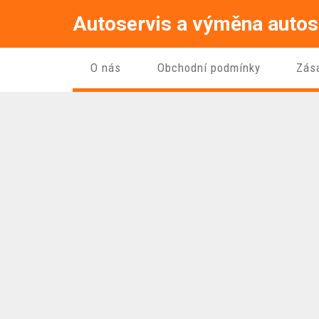
Autoservis a výměna autos
O nás
Obchodní podmínky
Zás