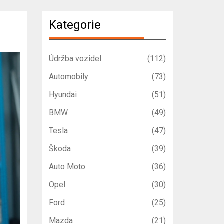
Kategorie
Údržba vozidel
(112)
Automobily
(73)
Hyundai
(51)
BMW
(49)
Tesla
(47)
Škoda
(39)
Auto Moto
(36)
Opel
(30)
Ford
(25)
Mazda
(21)