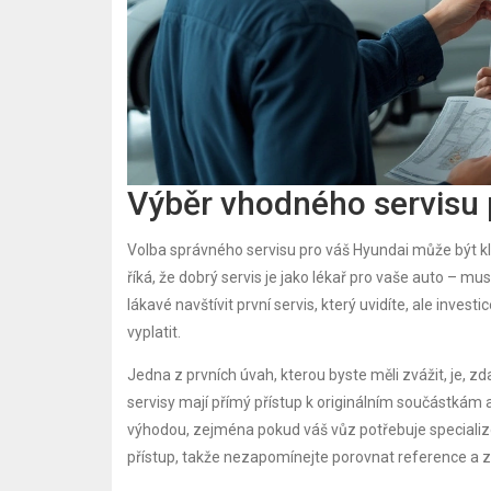
Výběr vhodného servisu 
Volba správného servisu pro váš Hyundai může být kl
říká, že dobrý servis je jako lékař pro vaše auto – mu
lákavé navštívit první servis, který uvidíte, ale inv
vyplatit.
Jedna z prvních úvah, kterou byste měli zvážit, je, z
servisy mají přímý přístup k originálním součástkám
výhodou, zejména pokud váš vůz potřebuje specializov
přístup, takže nezapomínejte porovnat reference a z