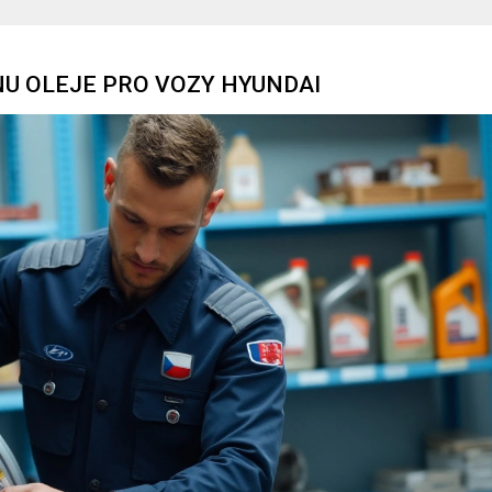
U OLEJE PRO VOZY HYUNDAI