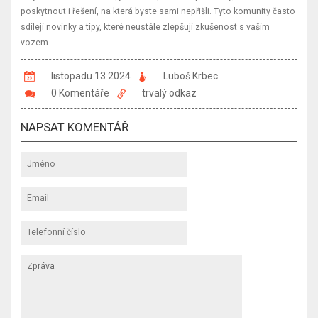
poskytnout i řešení, na která byste sami nepřišli. Tyto komunity často
sdílejí novinky a tipy, které neustále zlepšují zkušenost s vaším
vozem.
listopadu 13 2024
Luboš Krbec
0 Komentáře
trvalý odkaz
NAPSAT KOMENTÁŘ