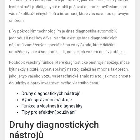
byste si měli pořídit, abyste mohli pečovat o jeho zdraví? Máme pro
vás několik užitečných tipů a informací, které vás navedou správným
směrem.
Díky pokročilým technologiím je dnes diagnostika automobilů
jednodušší než kdy dříve. Na trhu existuje řada diagnostických
nástrojů zaměřených speciálně na vozy Škoda, které řidičům
umožňují rychle a snadno zjistit, co s jejich vozem není v pořádku.
Pochopit všechny funkce, které diagnostické přístroje nabízejí, může
být někdy složité. Vybrat správný nástroj záleží na mnoha faktorech,
jako je typ vašeho vozu, vaše technické znalosti a to, jak moc chcete
do údržby a oprav investovat svého vlastního času.
Druhy diagnostických nástrojů
Výběr správného nástroje
Funkce a vlastnosti diagnostiky
Tipy pro efektivní používání
Druhy diagnostických
nástrojů