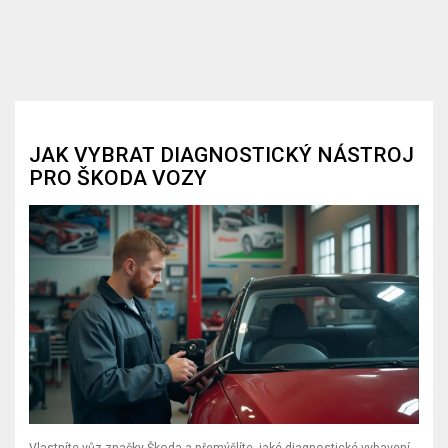
JAK VYBRAT DIAGNOSTICKÝ NÁSTROJ
PRO ŠKODA VOZY
Vlastníte vůz značky Škoda a přemýšlíte, jaké diagnostické vybavení