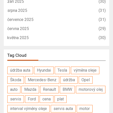
září 2025
(30)
srpna 2025
(31)
července 2025
(31)
června 2025
(29)
května 2025
(30)
Tag Cloud
údržba auta
Hyundai
Tesla
výměna oleje
Škoda
Mercedes-Benz
údržba
Opel
auto
Mazda
Renault
BMW
motorový olej
servis
Ford
cena
plat
interval výměny oleje
servis auta
motor