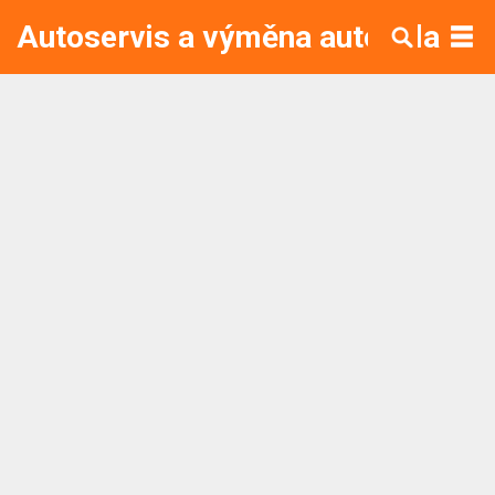
Autoservis a výměna autoskla