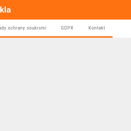
kla
ady ochrany soukromí
GDPR
Kontakt