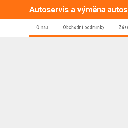
Autoservis a výměna autos
O nás
Obchodní podmínky
Zás