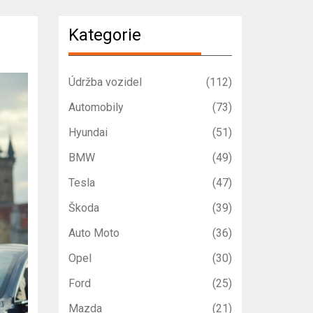
Kategorie
Údržba vozidel
(112)
Automobily
(73)
Hyundai
(51)
BMW
(49)
Tesla
(47)
Škoda
(39)
Auto Moto
(36)
Opel
(30)
Ford
(25)
Mazda
(21)