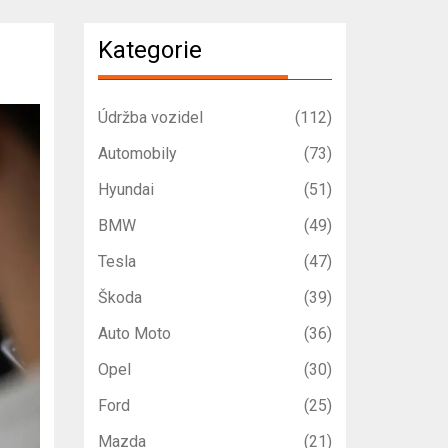
Kategorie
Údržba vozidel
(112)
Automobily
(73)
Hyundai
(51)
BMW
(49)
Tesla
(47)
Škoda
(39)
Auto Moto
(36)
Opel
(30)
Ford
(25)
Mazda
(21)