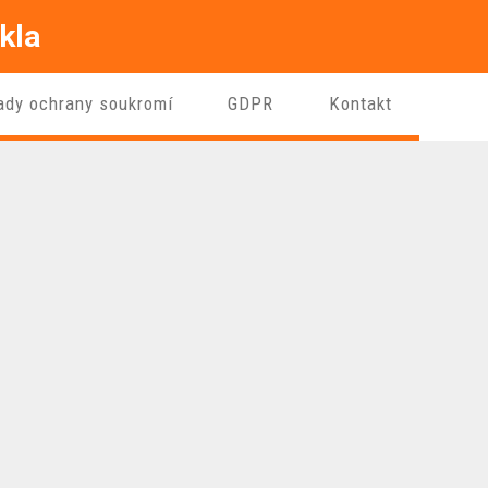
kla
ady ochrany soukromí
GDPR
Kontakt