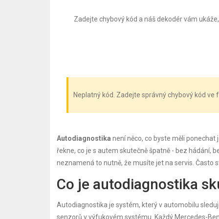
Zadejte chybový kód a náš dekodér vám ukáže
Neplatný kód. Zadejte správný chybový kód ve
Autodiagnostika
není něco, co byste měli ponechat 
řekne, co je s autem skutečně špatně - bez hádání, b
neznamená to nutně, že musíte jet na servis. Často sta
Co je autodiagnostika s
Autodiagnostika je systém, který v automobilu sleduj
senzorů v výfukovém systému. Každý Mercedes-Ben