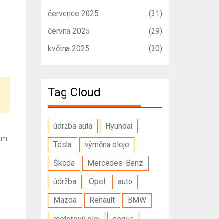
července 2025
(31)
června 2025
(29)
května 2025
(30)
Tag Cloud
údržba auta
Hyundai
vám
Tesla
výměna oleje
Škoda
Mercedes-Benz
údržba
Opel
auto
Mazda
Renault
BMW
motorový olej
servis