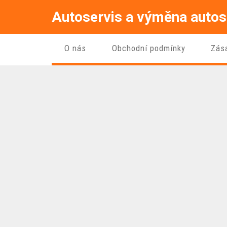
Autoservis a výměna autos
O nás
Obchodní podmínky
Zás