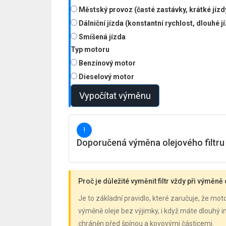
Městský provoz (časté zastávky, krátké jízd
Dálniční jízda (konstantní rychlost, dlouhé j
Smíšená jízda
Typ motoru
Benzínový motor
Dieselový motor
Vypočítat výměnu
!
Doporučená výměna olejového filtru
Proč je důležité vyměnit filtr vždy při výměně
Je to základní pravidlo, které zaručuje, že mo
výměně oleje bez výjimky, i když máte dlouhý 
chráněn před špínou a kovovými částicemi.