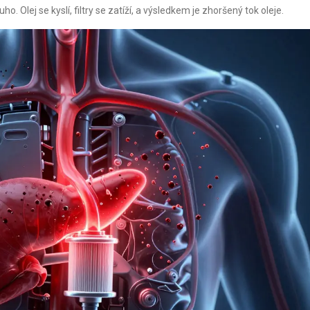
ho. Olej se kyslí, filtry se zatíží, a výsledkem je zhoršený tok oleje.