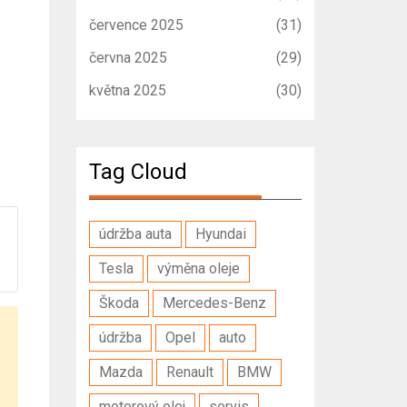
července 2025
(31)
června 2025
(29)
května 2025
(30)
Tag Cloud
údržba auta
Hyundai
Tesla
výměna oleje
Škoda
Mercedes-Benz
údržba
Opel
auto
Mazda
Renault
BMW
motorový olej
servis