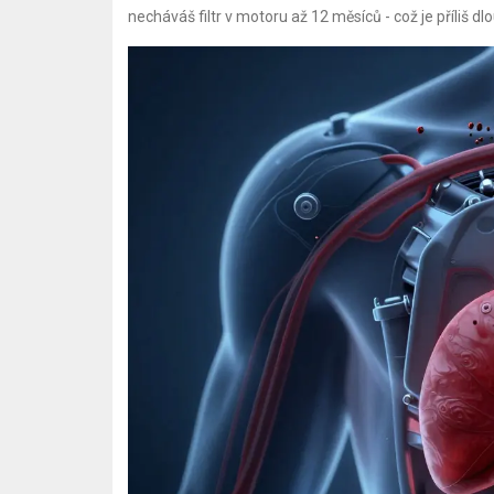
necháváš filtr v motoru až 12 měsíců - což je příliš dlou