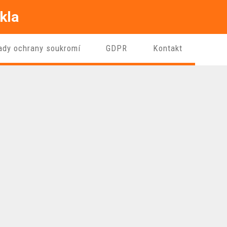
kla
ady ochrany soukromí
GDPR
Kontakt