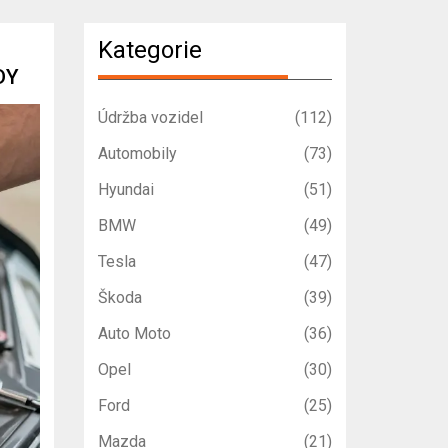
Kategorie
DY
Údržba vozidel
(112)
Automobily
(73)
Hyundai
(51)
BMW
(49)
Tesla
(47)
Škoda
(39)
Auto Moto
(36)
Opel
(30)
Ford
(25)
Mazda
(21)