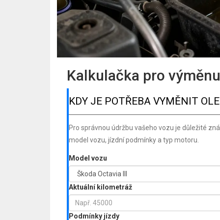
Kalkulačka pro výměnu 
KDY JE POTŘEBA VYMĚNIT OLE
Pro správnou údržbu vašeho vozu je důležité zná
model vozu, jízdní podmínky a typ motoru.
Model vozu
Aktuální kilometráž
Podmínky jízdy