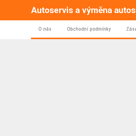
Autoservis a výměna autos
O nás
Obchodní podmínky
Zás