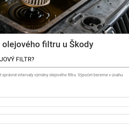
olejového filtru u Škody
JOVÝ FILTR?
t správné intervaly výměny olejového filtru. Výpočet bereme v úvahu