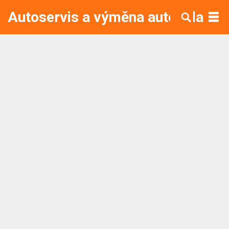
Autoservis a výměna autoskla