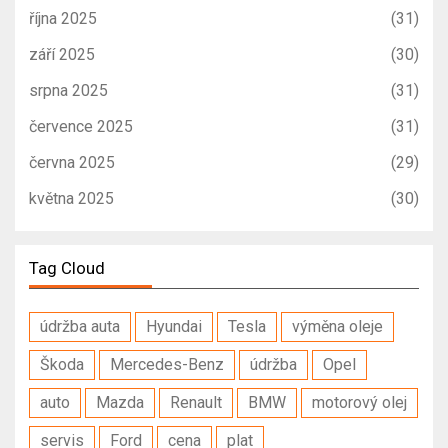
října 2025
(31)
září 2025
(30)
srpna 2025
(31)
července 2025
(31)
června 2025
(29)
května 2025
(30)
Tag Cloud
údržba auta
Hyundai
Tesla
výměna oleje
Škoda
Mercedes-Benz
údržba
Opel
auto
Mazda
Renault
BMW
motorový olej
servis
Ford
cena
plat