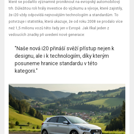
které se podařilo významně proniknout na evropský automobilový
trh. Důležitou roli hrály investice do výzkumu a vývoje, které zajistily,
že i20 vždy odpovídá nejnovějším technologiím a standardům. To
potvrzuje i statistika, která ukazuje, že od roku 2008 se prodalo více
než 1,5 milionu vozů této řady jen v Evropě. Jak říkal jeden z
vedoucích značky při uvedení nové generace:
"Naše nová i20 přináší svěží přístup nejen k
designu, ale i k technologiím, díky kterým
posuneme hranice standardu v této
kategorii."