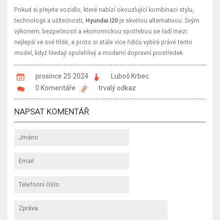
Pokud si přejete vozidlo, které nabízí okouzlující kombinaci stylu,
technologii a užitečnosti,
Hyundai i20
je skvělou alternativou. Svým
výkonem, bezpečností a ekonomickou spotřebou se řadí mezi
nejlepší ve své třídě, a proto si stále více řidičů vybírá právě tento
model, když hledají spolehlivý a moderní dopravní prostředek.
prosince 25 2024
Luboš Krbec
0 Komentáře
trvalý odkaz
NAPSAT KOMENTÁŘ