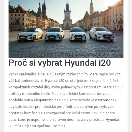
Proč si vybrat Hyundai i20
Výběr správného auta je důležitým rozhodnutím, které může ovlivnit
váš každodenní život.
Hyundai i20
se stal jedním z nejoblíbenějších
kompaktních vozidel díky svým jedinečným vlastnostem, které splňují
potřeby moderního řidiče. Nabízí perfektní kombinaci inovace,
spolehlivosti a elegantního designu. Toto vozidlo je navrženo tak,
aby bylo ideální pro městské prostředí, ale zároveň poskytovalo
dostatek komfortu a zabezpečení pro delší cesty. Pokud hledáte
auto, které je úsporné, ale zároveň neomezuje v prostoru, Hyundai
i20 může být tou správnou volbou.