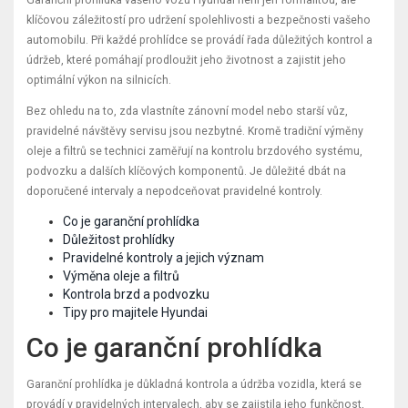
klíčovou záležitostí pro udržení spolehlivosti a bezpečnosti vašeho
automobilu. Při každé prohlídce se provádí řada důležitých kontrol a
údržeb, které pomáhají prodloužit jeho životnost a zajistit jeho
optimální výkon na silnicích.
Bez ohledu na to, zda vlastníte zánovní model nebo starší vůz,
pravidelné návštěvy servisu jsou nezbytné. Kromě tradiční výměny
oleje a filtrů se technici zaměřují na kontrolu brzdového systému,
podvozku a dalších klíčových komponentů. Je důležité dbát na
doporučené intervaly a nepodceňovat pravidelné kontroly.
Co je garanční prohlídka
Důležitost prohlídky
Pravidelné kontroly a jejich význam
Výměna oleje a filtrů
Kontrola brzd a podvozku
Tipy pro majitele Hyundai
Co je garanční prohlídka
Garanční prohlídka je důkladná kontrola a údržba vozidla, která se
provádí v pravidelných intervalech, aby se zajistila jeho funkčnost,