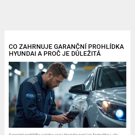
CO ZAHRNUJE GARANČNÍ PROHLÍDKA
HYUNDAI A PROČ JE DŮLEŽITÁ
Garanční prohlídka vašeho vozu Hyundai není jen formalitou, ale