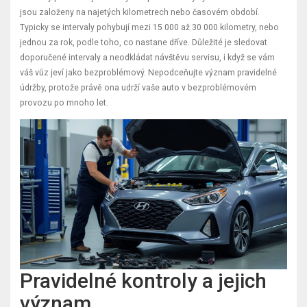
jsou založeny na najetých kilometrech nebo časovém období.
Typicky se intervaly pohybují mezi 15 000 až 30 000 kilometry, nebo
jednou za rok, podle toho, co nastane dříve. Důležité je sledovat
doporučené intervaly a neodkládat návštěvu servisu, i když se vám
váš vůz jeví jako bezproblémový. Nepodceňujte význam pravidelné
údržby, protože právě ona udrží vaše auto v bezproblémovém
provozu po mnoho let.
Pravidelné kontroly a jejich
význam