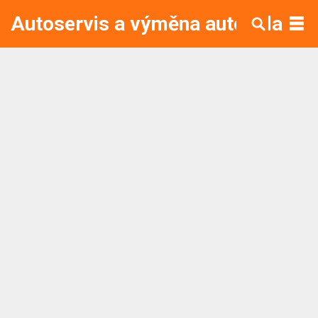
Autoservis a výměna autoskla