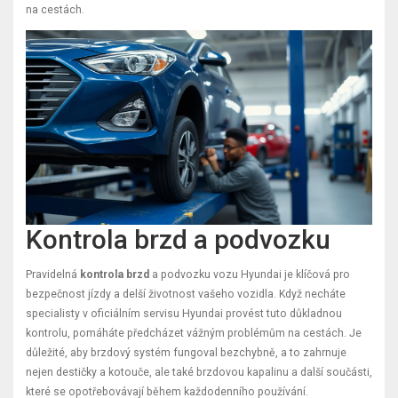
na cestách.
Kontrola brzd a podvozku
Pravidelná
kontrola brzd
a podvozku vozu Hyundai je klíčová pro
bezpečnost jízdy a delší životnost vašeho vozidla. Když necháte
specialisty v oficiálním servisu Hyundai provést tuto důkladnou
kontrolu, pomáháte předcházet vážným problémům na cestách. Je
důležité, aby brzdový systém fungoval bezchybně, a to zahrnuje
nejen destičky a kotouče, ale také brzdovou kapalinu a další součásti,
které se opotřebovávají během každodenního používání.