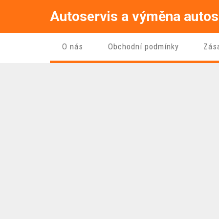
Autoservis a výměna autos
O nás
Obchodní podmínky
Zás