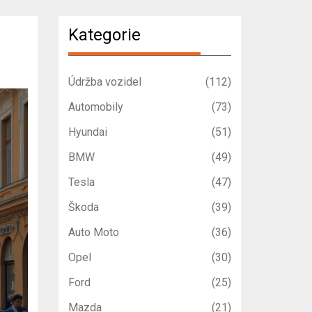
Kategorie
Údržba vozidel
(112)
Automobily
(73)
Hyundai
(51)
BMW
(49)
Tesla
(47)
Škoda
(39)
Auto Moto
(36)
Opel
(30)
Ford
(25)
Mazda
(21)