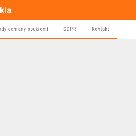
kla
ady ochrany soukromí
GDPR
Kontakt