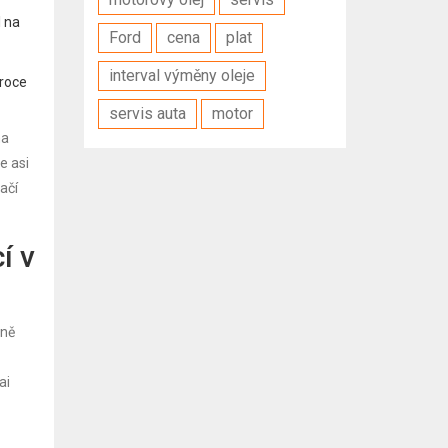
l na
Ford
cena
plat
interval výměny oleje
 roce
servis auta
motor
na
e asi
ačí
í v
šně
ai