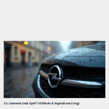
Co znamená znak Opel? Od blesku k legendě mezi logy