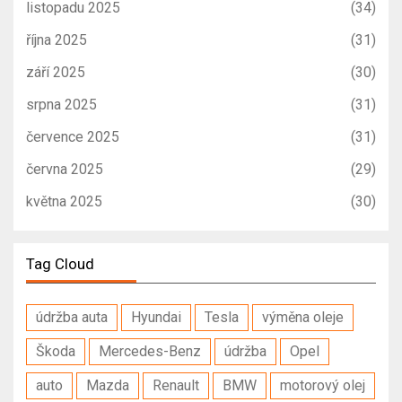
listopadu 2025
(34)
října 2025
(31)
září 2025
(30)
srpna 2025
(31)
července 2025
(31)
června 2025
(29)
května 2025
(30)
Tag Cloud
údržba auta
Hyundai
Tesla
výměna oleje
Škoda
Mercedes-Benz
údržba
Opel
auto
Mazda
Renault
BMW
motorový olej