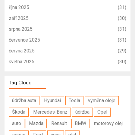
října 2025
(31)
září 2025
(30)
srpna 2025
(31)
července 2025
(31)
června 2025
(29)
května 2025
(30)
Tag Cloud
údržba auta
Hyundai
Tesla
výměna oleje
Škoda
Mercedes-Benz
údržba
Opel
auto
Mazda
Renault
BMW
motorový olej
servis
Ford
cena
plat