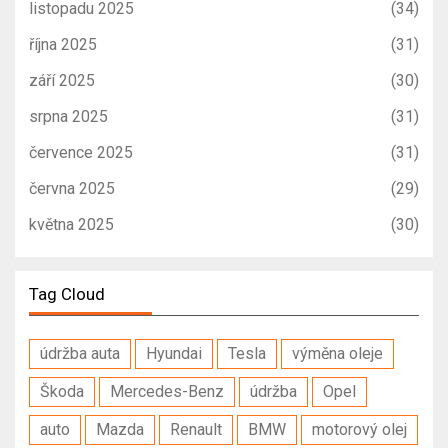
listopadu 2025
(34)
října 2025
(31)
září 2025
(30)
srpna 2025
(31)
července 2025
(31)
června 2025
(29)
května 2025
(30)
Tag Cloud
údržba auta
Hyundai
Tesla
výměna oleje
Škoda
Mercedes-Benz
údržba
Opel
auto
Mazda
Renault
BMW
motorový olej