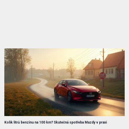
Kolik litrů benzínu na 100 km? Skutečná spotřeba Mazdy v praxi