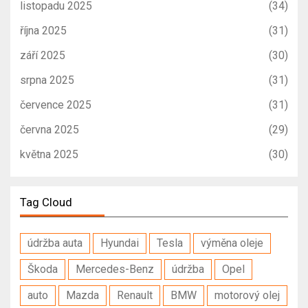
listopadu 2025
(34)
října 2025
(31)
září 2025
(30)
srpna 2025
(31)
července 2025
(31)
června 2025
(29)
května 2025
(30)
Tag Cloud
údržba auta
Hyundai
Tesla
výměna oleje
Škoda
Mercedes-Benz
údržba
Opel
auto
Mazda
Renault
BMW
motorový olej