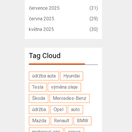
července 2025
(31)
června 2025
(29)
května 2025
(30)
Tag Cloud
údržba auta
Hyundai
Tesla
výměna oleje
Škoda
Mercedes-Benz
údržba
Opel
auto
Mazda
Renault
BMW
motorový olej
servis