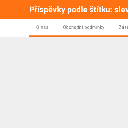
Příspěvky podle štítku: sle
O nás
Obchodní podmínky
Zás