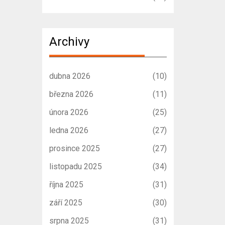
Archivy
dubna 2026
(10)
března 2026
(11)
února 2026
(25)
ledna 2026
(27)
prosince 2025
(27)
listopadu 2025
(34)
října 2025
(31)
září 2025
(30)
srpna 2025
(31)