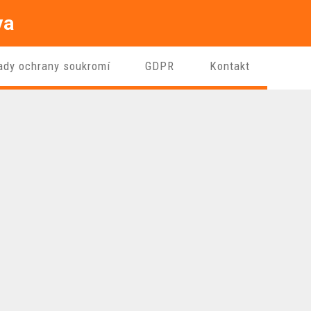
va
ady ochrany soukromí
GDPR
Kontakt