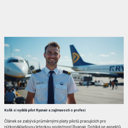
Kolik si vydělá pilot Ryanair a zajímavosti o profesi
Článek se zabývá průměrnými platy pilotů pracujících pro
nízkonákladovou leteckou společnost Ryanair. Dotýká se aspektů