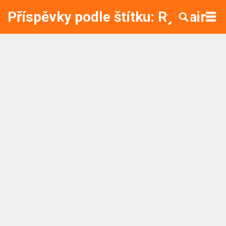
Příspěvky podle štítku: Ryanair