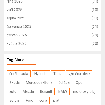
října 2025
(31)
září 2025
(30)
srpna 2025
(31)
července 2025
(31)
června 2025
(29)
května 2025
(30)
Tag Cloud
údržba auta
Hyundai
Tesla
výměna oleje
Škoda
Mercedes-Benz
údržba
Opel
auto
Mazda
Renault
BMW
motorový olej
servis
Ford
cena
plat