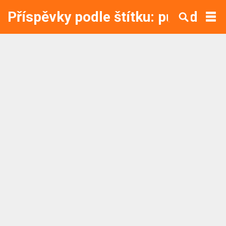
Příspěvky podle štítku: původ