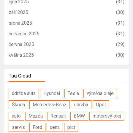
října 2025
(31)
září 2025
(30)
srpna 2025
(31)
července 2025
(31)
června 2025
(29)
května 2025
(30)
Tag Cloud
údržba auta
Hyundai
Tesla
výměna oleje
Škoda
Mercedes-Benz
údržba
Opel
auto
Mazda
Renault
BMW
motorový olej
servis
Ford
cena
plat