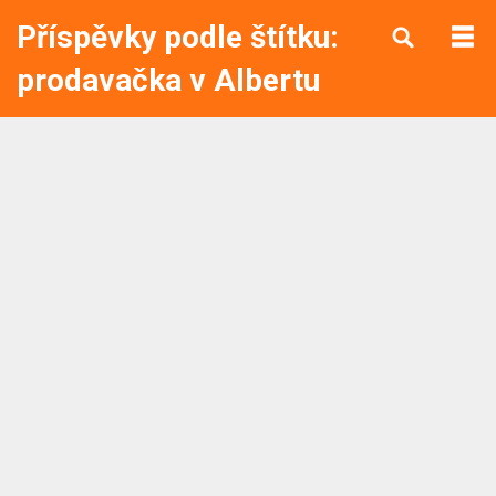
Příspěvky podle štítku:
prodavačka v Albertu