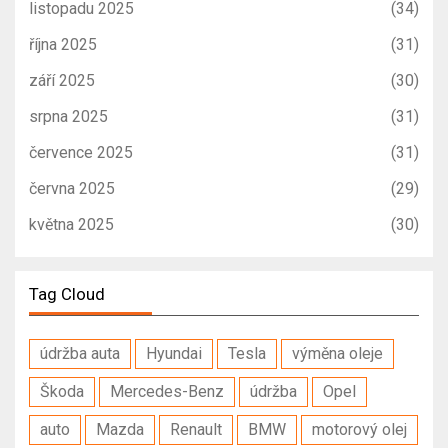
listopadu 2025
(34)
října 2025
(31)
září 2025
(30)
srpna 2025
(31)
července 2025
(31)
června 2025
(29)
května 2025
(30)
Tag Cloud
údržba auta
Hyundai
Tesla
výměna oleje
Škoda
Mercedes-Benz
údržba
Opel
auto
Mazda
Renault
BMW
motorový olej