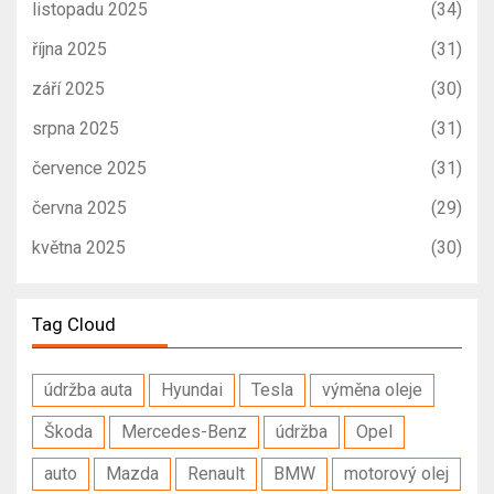
listopadu 2025
(34)
října 2025
(31)
září 2025
(30)
srpna 2025
(31)
července 2025
(31)
června 2025
(29)
května 2025
(30)
Tag Cloud
údržba auta
Hyundai
Tesla
výměna oleje
Škoda
Mercedes-Benz
údržba
Opel
auto
Mazda
Renault
BMW
motorový olej