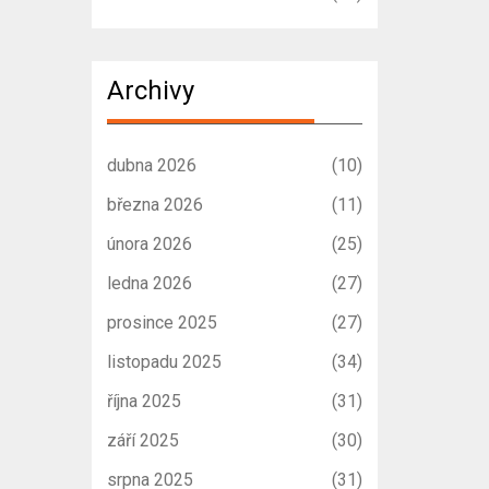
Archivy
dubna 2026
(10)
března 2026
(11)
února 2026
(25)
ledna 2026
(27)
prosince 2025
(27)
listopadu 2025
(34)
října 2025
(31)
září 2025
(30)
srpna 2025
(31)