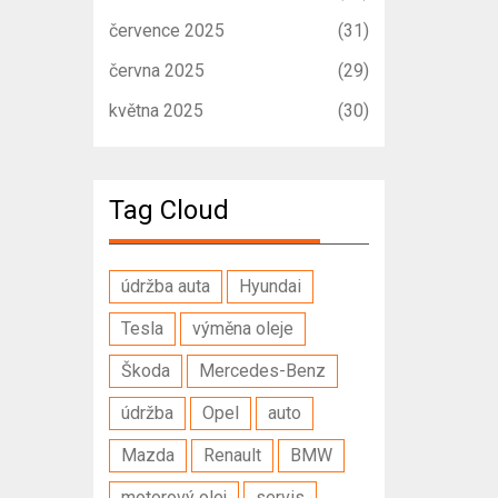
července 2025
(31)
června 2025
(29)
května 2025
(30)
Tag Cloud
údržba auta
Hyundai
Tesla
výměna oleje
Škoda
Mercedes-Benz
údržba
Opel
auto
Mazda
Renault
BMW
motorový olej
servis