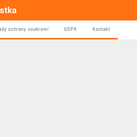
istka
ady ochrany soukromí
GDPR
Kontakt