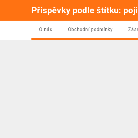
Příspěvky podle štítku: poj
O nás
Obchodní podmínky
Zás