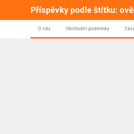
Příspěvky podle štítku: ov
O nás
Obchodní podmínky
Zás