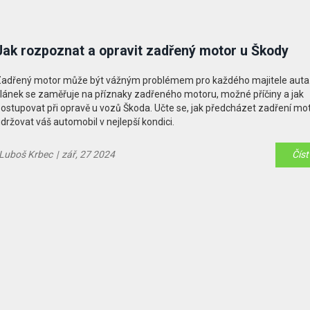
Jak rozpoznat a opravit zadřený motor u Škody
adřený motor může být vážným problémem pro každého majitele auta
lánek se zaměřuje na příznaky zadřeného motoru, možné příčiny a jak
ostupovat při opravě u vozů Škoda. Učte se, jak předcházet zadření mo
držovat váš automobil v nejlepší kondici.
Luboš Krbec
|
zář, 27 2024
Číst