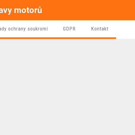
ravy motorů
ady ochrany soukromí
GDPR
Kontakt