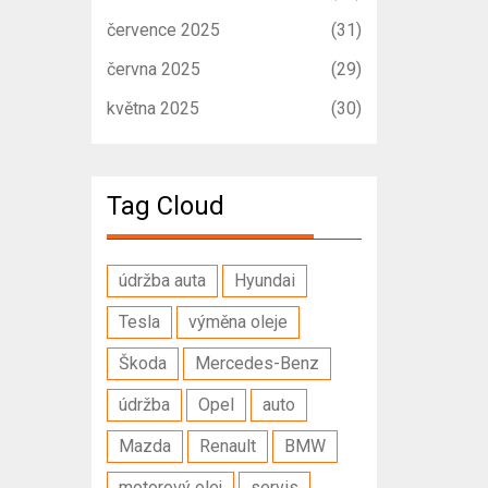
července 2025
(31)
června 2025
(29)
května 2025
(30)
Tag Cloud
údržba auta
Hyundai
Tesla
výměna oleje
Škoda
Mercedes-Benz
údržba
Opel
auto
Mazda
Renault
BMW
motorový olej
servis