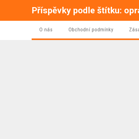
Příspěvky podle štítku: op
O nás
Obchodní podmínky
Zás