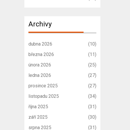
Archivy
dubna 2026
(10)
března 2026
(11)
února 2026
(25)
ledna 2026
(27)
prosince 2025
(27)
listopadu 2025
(34)
října 2025
(31)
září 2025
(30)
srpna 2025
(31)