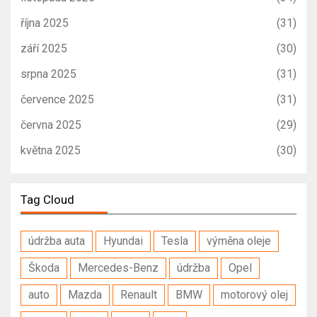
října 2025
(31)
září 2025
(30)
srpna 2025
(31)
července 2025
(31)
června 2025
(29)
května 2025
(30)
Tag Cloud
údržba auta
Hyundai
Tesla
výměna oleje
Škoda
Mercedes-Benz
údržba
Opel
auto
Mazda
Renault
BMW
motorový olej