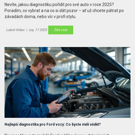
Nevíte, jakou diagnostiku pořídit pro své auto v roce 2025?
Poradím, co vybrat a na co si dát pozor – ať už chcete pátrat po
závadách doma, nebo víc v profi stylu.
Luboš Krbec
|
srp, 17 2025
Číst více
Nejlepší diagnostika pro Ford vozy: Co byste měli vědět?