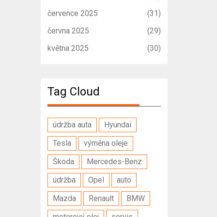
července 2025
(31)
června 2025
(29)
května 2025
(30)
Tag Cloud
údržba auta
Hyundai
Tesla
výměna oleje
Škoda
Mercedes-Benz
údržba
Opel
auto
Mazda
Renault
BMW
motorový olej
servis