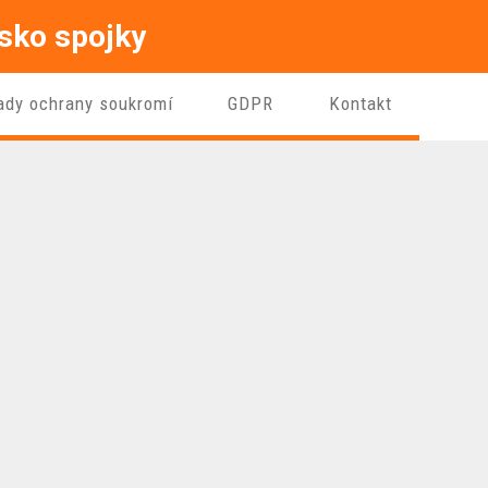
isko spojky
ady ochrany soukromí
GDPR
Kontakt