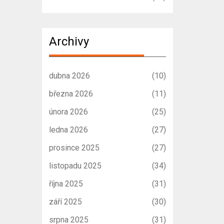
Archivy
dubna 2026
(10)
března 2026
(11)
února 2026
(25)
ledna 2026
(27)
prosince 2025
(27)
listopadu 2025
(34)
října 2025
(31)
září 2025
(30)
srpna 2025
(31)