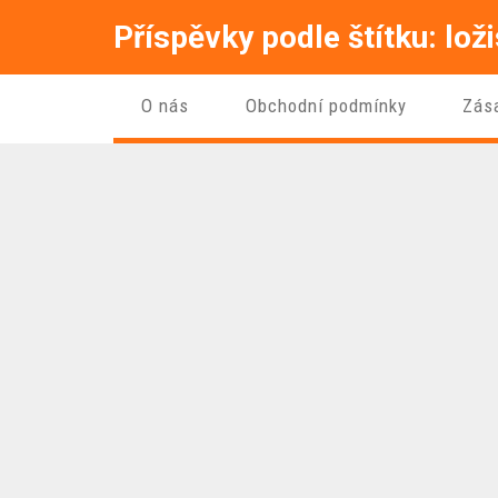
Příspěvky podle štítku: lož
O nás
Obchodní podmínky
Zás