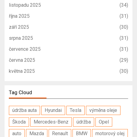
listopadu 2025
(34)
října 2025
(31)
září 2025
(30)
srpna 2025
(31)
července 2025
(31)
června 2025
(29)
května 2025
(30)
Tag Cloud
údržba auta
Hyundai
Tesla
výměna oleje
Škoda
Mercedes-Benz
údržba
Opel
auto
Mazda
Renault
BMW
motorový olej