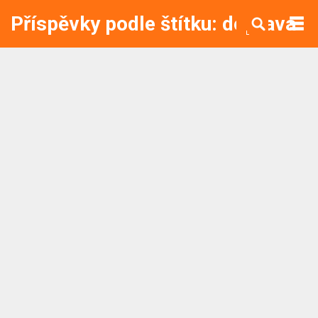
Příspěvky podle štítku: doprava