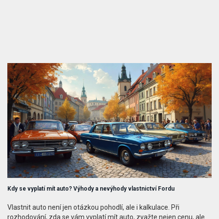
Kdy se vyplatí mít auto? Výhody a nevýhody vlastnictví Fordu
Vlastnit auto není jen otázkou pohodlí, ale i kalkulace. Při
rozhodování, zda se vám vyplatí mít auto, zvažte nejen cenu, ale