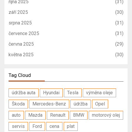
října 2025
(31)
září 2025
(30)
srpna 2025
(31)
července 2025
(31)
června 2025
(29)
května 2025
(30)
Tag Cloud
údržba auta
Hyundai
Tesla
výměna oleje
Škoda
Mercedes-Benz
údržba
Opel
auto
Mazda
Renault
BMW
motorový olej
servis
Ford
cena
plat