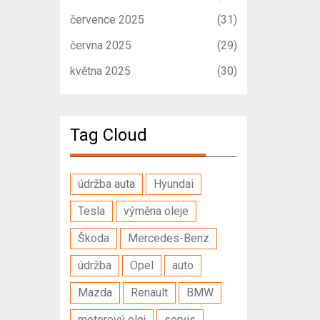
července 2025
(31)
června 2025
(29)
května 2025
(30)
Tag Cloud
údržba auta
Hyundai
Tesla
výměna oleje
Škoda
Mercedes-Benz
údržba
Opel
auto
Mazda
Renault
BMW
motorový olej
servis