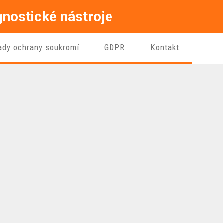
gnostické nástroje
ady ochrany soukromí
GDPR
Kontakt