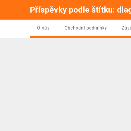
Příspěvky podle štítku: dia
O nás
Obchodní podmínky
Zás