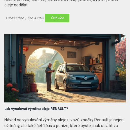
oleje nedělat.
Luboš Krbec
|
čec, 4 2025
Číst více
Jak vynulovat výměnu oleje RENAULT?
Návod na vynulování výměny oleje u vozů značky Renault je nejen
užitečný, ale také šetří čas a peníze, které byste jinak utratili za