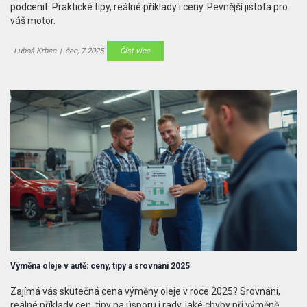
podcenit. Praktické tipy, reálné příklady i ceny. Pevnější jistota pro
váš motor.
Luboš Krbec
|
čec, 7 2025
Číst více
Výměna oleje v autě: ceny, tipy a srovnání 2025
Zajímá vás skutečná cena výměny oleje v roce 2025? Srovnání,
reálné příklady cen, tipy na úsporu i rady, jaké chyby při výměně