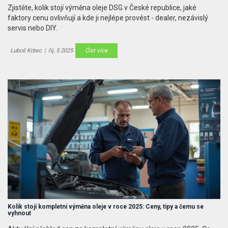
Zjistěte, kolik stojí výměna oleje DSG v České republice, jaké
faktory cenu ovlivňují a kde ji nejlépe provést - dealer, nezávislý
servis nebo DIY.
Luboš Krbec
|
říj, 5 2025
Číst více
Kolik stojí kompletní výměna oleje v roce 2025: Ceny, tipy a čemu se
vyhnout