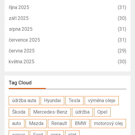
října 2025
(31)
září 2025
(30)
srpna 2025
(31)
července 2025
(31)
června 2025
(29)
května 2025
(30)
Tag Cloud
údržba auta
Hyundai
Tesla
výměna oleje
Škoda
Mercedes-Benz
údržba
Opel
auto
Mazda
Renault
BMW
motorový olej
servis
Ford
cena
plat