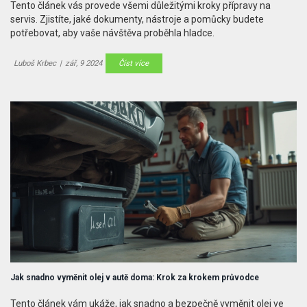
Tento článek vás provede všemi důležitými kroky přípravy na
servis. Zjistíte, jaké dokumenty, nástroje a pomůcky budete
potřebovat, aby vaše návštěva proběhla hladce.
Luboš Krbec
|
zář, 9 2024
Číst více
Jak snadno vyměnit olej v autě doma: Krok za krokem průvodce
Tento článek vám ukáže, jak snadno a bezpečně vyměnit olej ve