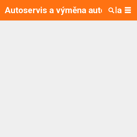
Autoservis a výměna autoskla