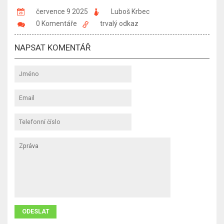
července 9 2025
Luboš Krbec
0 Komentáře
trvalý odkaz
NAPSAT KOMENTÁŘ