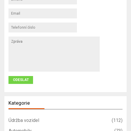
Kategorie
Údržba vozidel
(112)
Automobily
(73)