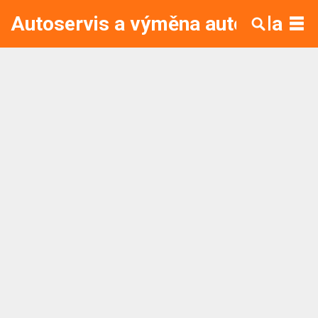
Autoservis a výměna autoskla