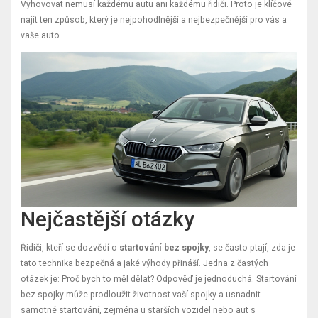
Vyhovovat nemusí každému autu ani každému řidiči. Proto je klíčové
najít ten způsob, který je nejpohodlnější a nejbezpečnější pro vás a
vaše auto.
Nejčastější otázky
Řidiči, kteří se dozvědí o
startování bez spojky
, se často ptají, zda je
tato technika bezpečná a jaké výhody přináší. Jedna z častých
otázek je: Proč bych to měl dělat? Odpověď je jednoduchá. Startování
bez spojky může prodloužit životnost vaší spojky a usnadnit
samotné startování, zejména u starších vozidel nebo aut s