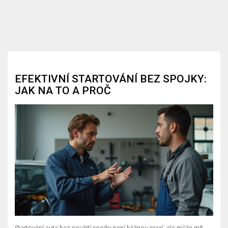
EFEKTIVNÍ STARTOVÁNÍ BEZ SPOJKY:
JAK NA TO A PROČ
Startování auta bez použití spojky není běžnou praxí, ale může mít