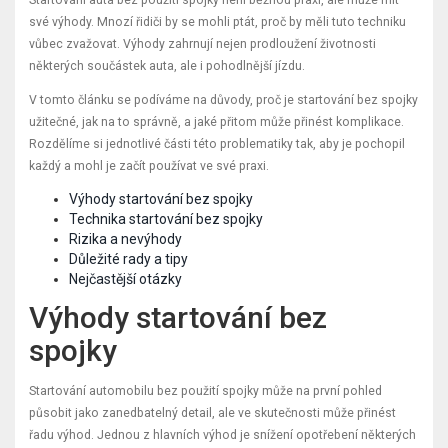
své výhody. Mnozí řidiči by se mohli ptát, proč by měli tuto techniku
vůbec zvažovat. Výhody zahrnují nejen prodloužení životnosti
některých součástek auta, ale i pohodlnější jízdu.
V tomto článku se podíváme na důvody, proč je startování bez spojky
užitečné, jak na to správně, a jaké přitom může přinést komplikace.
Rozdělíme si jednotlivé části této problematiky tak, aby je pochopil
každý a mohl je začít používat ve své praxi.
Výhody startování bez spojky
Technika startování bez spojky
Rizika a nevýhody
Důležité rady a tipy
Nejčastější otázky
Výhody startování bez
spojky
Startování automobilu bez použití spojky může na první pohled
působit jako zanedbatelný detail, ale ve skutečnosti může přinést
řadu výhod. Jednou z hlavních výhod je snížení opotřebení některých