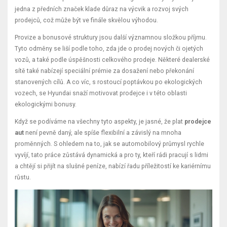
jedna z předních značek klade důraz na výcvik a rozvoj svých
prodejců, což může být ve finále skvělou výhodou.
Provize a bonusové struktury jsou další významnou složkou příjmu.
Tyto odměny se liší podle toho, zda jde o prodej nových či ojetých
vozů, a také podle úspěšnosti celkového prodeje. Některé dealerské
sítě také nabízejí speciální prémie za dosažení nebo překonání
stanovených cílů. A co víc, s rostoucí poptávkou po ekologických
vozech, se Hyundai snaží motivovat prodejce i v této oblasti
ekologickými bonusy.
Když se podíváme na všechny tyto aspekty, je jasné, že plat
prodejce
aut
není pevně daný, ale spíše flexibilní a závislý na mnoha
proměnných. S ohledem na to, jak se automobilový průmysl rychle
vyvíjí, tato práce zůstává dynamická a pro ty, kteří rádi pracují s lidmi
a chtějí si přijít na slušné peníze, nabízí řadu příležitostí ke kariérnímu
růstu.