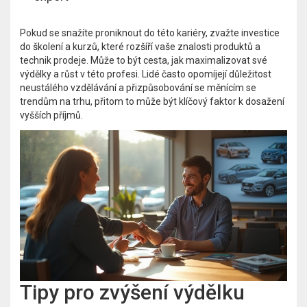
Pokud se snažíte proniknout do této kariéry, zvažte investice
do školení a kurzů, které rozšíří vaše znalosti produktů a
technik prodeje. Může to být cesta, jak maximalizovat své
výdělky a růst v této profesi. Lidé často opomíjejí důležitost
neustálého vzdělávání a přizpůsobování se měnícím se
trendům na trhu, přitom to může být klíčový faktor k dosažení
vyšších příjmů.
Tipy pro zvýšení výdělku