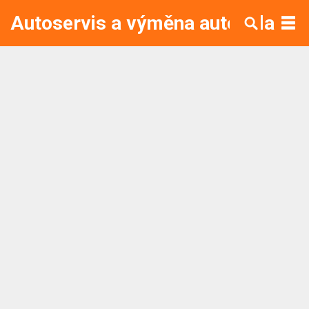
Autoservis a výměna autoskla