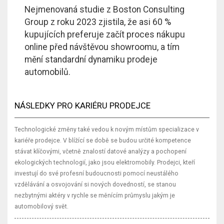
Nejmenovaná studie z Boston Consulting
Group z roku 2023 zjistila, že asi 60 %
kupujících preferuje začít proces nákupu
online před návštěvou showroomu, a tím
mění standardní dynamiku prodeje
automobilů.
NÁSLEDKY PRO KARIÉRU PRODEJCE
Technologické změny také vedou k novým místům specializace v
kariéře prodejce. V blížící se době se budou určité kompetence
stávat klíčovými, včetně znalostí datové analýzy a pochopení
ekologických technologií, jako jsou elektromobily. Prodejci, kteří
investují do své profesní budoucnosti pomocí neustálého
vzdělávání a osvojování si nových dovedností, se stanou
nezbytnými aktéry v rychle se měnícím průmyslu jakým je
automobilový svět.