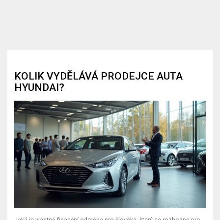
KOLIK VYDĚLÁVÁ PRODEJCE AUTA
HYUNDAI?
Jaká je vlastně finanční odměna pro člověka, který se rozhodne pro